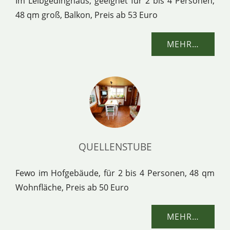
Im Leibgedinghaus, geeignet für 2 bis 4 Personen,
48 qm groß, Balkon, Preis ab 53 Euro
MEHR…
QUELLENSTUBE
Fewo im Hofgebäude, für 2 bis 4 Personen, 48 qm
Wohnfläche, Preis ab 50 Euro
MEHR…